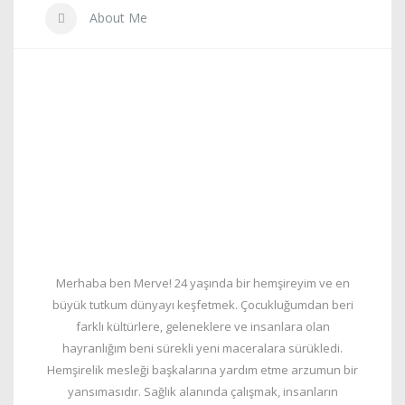
About Me
Merhaba ben Merve! 24 yaşında bir hemşireyim ve en
büyük tutkum dünyayı keşfetmek. Çocukluğumdan beri
farklı kültürlere, geleneklere ve insanlara olan
hayranlığım beni sürekli yeni maceralara sürükledi.
Hemşirelik mesleği başkalarına yardım etme arzumun bir
yansımasıdır. Sağlık alanında çalışmak, insanların