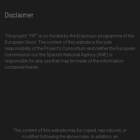
Disclaimer
The project "YIP" is co-funded by the Erasmus+ programme of the
European Union. The content of this website is the sole
responsibility of the Project’s Consortium and neither the European
Commission nor the Spanish National Agency (ANE) is
responsible for any use that may be made of the information
contained therein.
The content of this website may be copied, reproduced, or
modified following the above rules. In addition, an