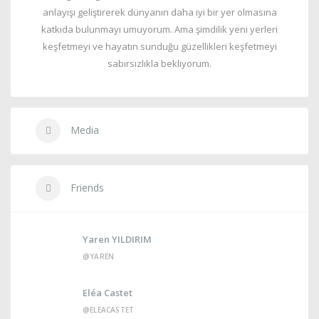
anlayışı geliştirerek dünyanın daha iyi bir yer olmasına
katkıda bulunmayı umuyorum. Ama şimdilik yeni yerleri
keşfetmeyi ve hayatın sunduğu güzellikleri keşfetmeyi
sabırsızlıkla bekliyorum.
Media
Friends
Yaren YILDIRIM
@YAREN
Eléa Castet
@ELEACASTET