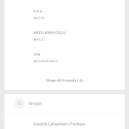
Azra
@AZRA
ARZU KIRAYOGLU
@ARZU
Sila
@SILAKARAKAYA
Show All Friends ( 6 )
Groups
Gençlik Çalışanları (Türkiye)