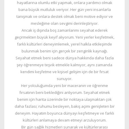
hayatlarına olumlu etki yapmak, onlara yardımcı olmak
bana büyük mutluluk veriyor. Her gün yeni insanlarla
tanışmak ve onlara destek olmak beni motive ediyor ve
mesleğime olan sevgimi derinleştiriyor.
Ancak iş dışında boş zamanlarımı seyahat ederek
geçirmekten büyük keyif alıyorum. Yeni yerler keşfetmek,
farklı kültürleri deneyimlemek, yerel halkla etkileşimde
bulunmak benim için gerçek bir zenginlik kaynağı.
Seyahat etmek beni sadece dünya hakkında daha fazla
şey öğrenmeye teşvik etmekle kalmıyor, aynı zamanda
kendimi keşfetme ve kişisel gelişim için de bir fırsat
sunuyor.
Her yolculuğumda yeni bir maceranın ve öğrenme
fırsatının beni beklediğini anlıyorum. Seyahat etmek
benim için harita üzerinde bir noktaya ulaşmaktan çok
daha fazlası; ruhumu besleyen, bakış açımı genişleten bir
deneyim. Hayatım boyunca dünyayı keşfetmeye ve farklı
kültürleri anlamaya devam etmeyi arzuluyorum.
Bir gün sağlık hizmetleri sunarak ve kültürlerarası