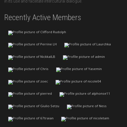
in its use and facilitate intercultural dialogue.
Recently Active Members