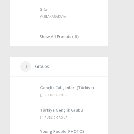
Sila
@SILAKARAKAYA
Show All Friends ( 6 )
Groups
Gençlik Çalışanları (Türkiye)
PUBLIC GROUP
Türkiye Gençlik Grubu
PUBLIC GROUP
Young People. PHOTOS