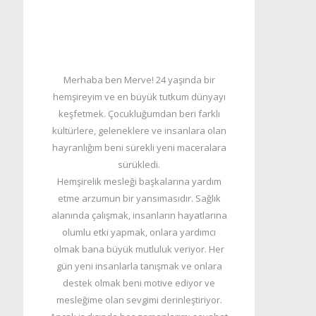
Merhaba ben Merve! 24 yaşında bir
hemşireyim ve en büyük tutkum dünyayı
keşfetmek. Çocukluğumdan beri farklı
kültürlere, geleneklere ve insanlara olan
hayranlığım beni sürekli yeni maceralara
sürükledi.
Hemşirelik mesleği başkalarına yardım
etme arzumun bir yansımasıdır. Sağlık
alanında çalışmak, insanların hayatlarına
olumlu etki yapmak, onlara yardımcı
olmak bana büyük mutluluk veriyor. Her
gün yeni insanlarla tanışmak ve onlara
destek olmak beni motive ediyor ve
mesleğime olan sevgimi derinleştiriyor.