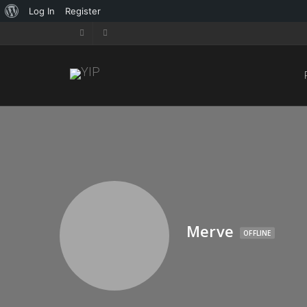
Log In
Register
Merve
OFFLINE