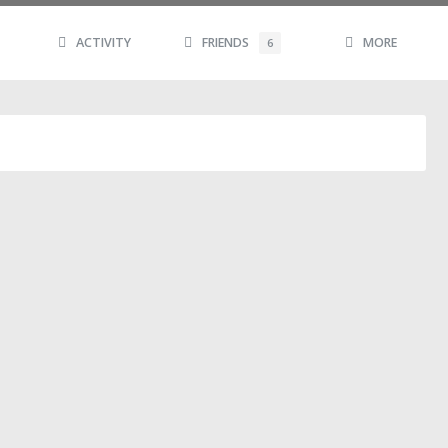
ACTIVITY
FRIENDS
MORE
6