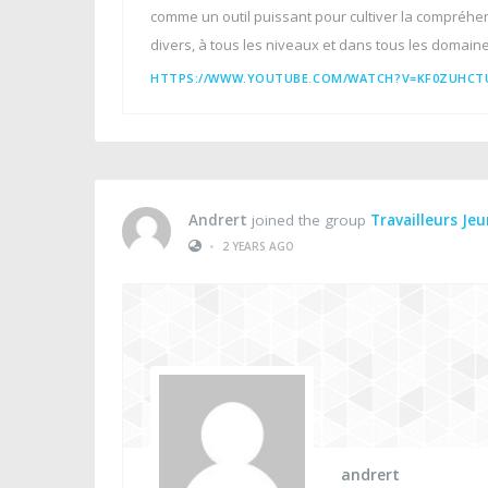
comme un outil puissant pour cultiver la compréhens
divers, à tous les niveaux et dans tous les domaine
HTTPS://WWW.YOUTUBE.COM/WATCH?V=KF0ZUHCT
Andrert
joined the group
Travailleurs Je
•
2 YEARS AGO
andrert