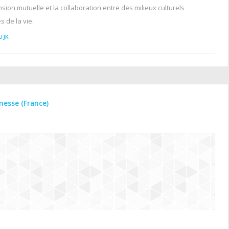
ion mutuelle et la collaboration entre des milieux culturels
s de la vie.
UJK
unesse (France)