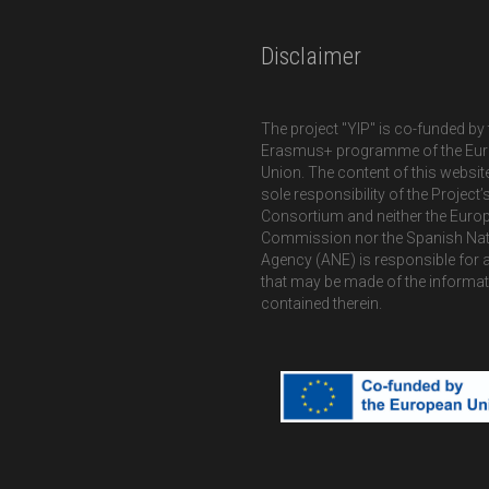
les sur le dialogue interculturel - sa définition, pourquoi il est
omplir dans un environnement favorable. Face aux nombreuses
ontée aujourd'hui, l'UNESCO présente le dialogue interculturel
ion mutuelle et la collaboration entre des milieux culturels
s de la vie.
UJK
unesse (France)