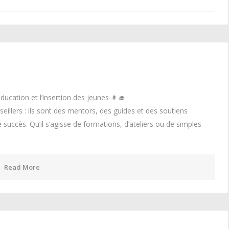
éducation et l’insertion des jeunes 👩‍🎓
eillers : ils sont des mentors, des guides et des soutiens
 succès. Qu’il s’agisse de formations, d’ateliers ou de simples
Read More