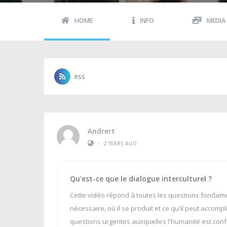
HOME
INFO
MEDIA
RSS
Andrert
•
2 YEARS AGO
Qu'est-ce que le dialogue interculturel ?
Cette vidéo répond à toutes les questions fondamenta
nécessaire, où il se produit et ce qu'il peut acc
questions urgentes auxquelles l'humanité est confr