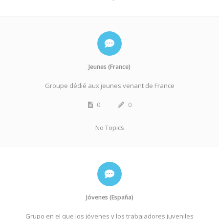
Jeunes (France)
Groupe dédié aux jeunes venant de France
0
0
No Topics
Jóvenes (España)
Grupo en el que los jóvenes y los trabajadores juveniles