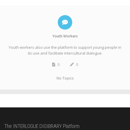
Youth Workers
Youth workers also use the platform to support young people in
its use and facilitate intercultural dialogue.
0
0
No Topics
The INTERLOGUE DIGIBRARY Platform