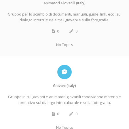
Animatori Giovanili (Italy)
Gruppo per lo scambio di documenti, manuali, guide, link, ecc., sul
dialogo interculturale tra i giovani e sulla fotografia.
0
0
No Topics
Giovani (Italy)
Gruppo in cui giovani e animatori giovanili condividono materiale
formativo sul dialogo interculturale e sulla fotografia.
0
0
No Topics