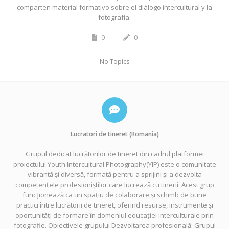
comparten material formativo sobre el diálogo intercultural y la
fotografía.
0
0
No Topics
Lucratori de tineret (Romania)
Grupul dedicat lucrătorilor de tineret din cadrul platformei
proiectului Youth Intercultural Photography(YIP) este o comunitate
vibrantă și diversă, formată pentru a sprijini și a dezvolta
competențele profesioniștilor care lucrează cu tinerii. Acest grup
funcționează ca un spațiu de colaborare și schimb de bune
practici între lucrătorii de tineret, oferind resurse, instrumente și
oportunități de formare în domeniul educației interculturale prin
fotografie. Obiectivele grupului Dezvoltarea profesională: Grupul