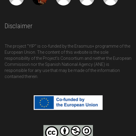
Disclaimer
The project "YIP" is co-funded by the Erasmus+ programme of the
European Union. The content of this website is the sole
responsibility of the Project’s Consortium and neither the European
Commission nor the Spanish National Agency (ANE) is
responsible for any use that may be made of the information
contained therein.