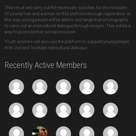
This result will carry out the necessary activities for the inclusion
of young men and women on this platform through registration. In
this way, young people will be able to exchange their photographs
to carry out an intercultural dialogue through images. This will be a
way to promote their social inclusion.
Youth workers will also use the platform to support young people
in its use and facilitate intercultural dialogue.
Recently Active Members