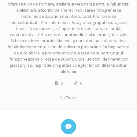
oferă sesiuni de formare, ateliere și webinarii pentru a îmbunătăți
abilitățile lucrătorilor de tineret în utilizarea fotografiei ca
instrument educațional și intercultural. Promovarea
interculturalității: Prin intermediul fotografiei, grupul încurajează
tinerii să exploreze și să aprecieze diversitatea culturală,
contribuind astfel la crearea unui mediu mai tolerant și incluziv.
Schimb de bune practici: Membrii grupului au posibilitatea de a
împărtăși experiențele lor, de a discuta provocările întâmpinate și
de a colabora la proiecte comune. Rețea de suport: Grupul
funcționează ca o rețea de suport, unde lucrătorii de tineret pot
găsi sprijin și inspirație din partea colegilor lor din diferite colțuri
ale lumii.
0
0
No Topics