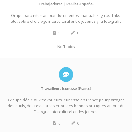
Trabajadores juveniles (España)
Grupo para intercambiar documentos, manuales, guías, links,
etc., sobre el dialogo intercultural entre jóvenes y la fotografía
0
0
No Topics
Travailleurs Jeunesse (France)
Groupe dédié aux travailleurs jeunesse en France pour partager
des outils, des ressources et/ou des bonnes pratiques autour du
Dialogue Interculturel et des jeunes.
0
0