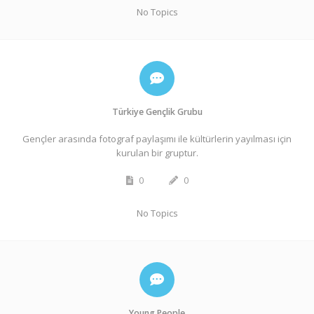
No Topics
Türkiye Gençlik Grubu
Gençler arasında fotograf paylaşımı ile kültürlerin yayılması için
kurulan bir gruptur.
0
0
No Topics
Young People