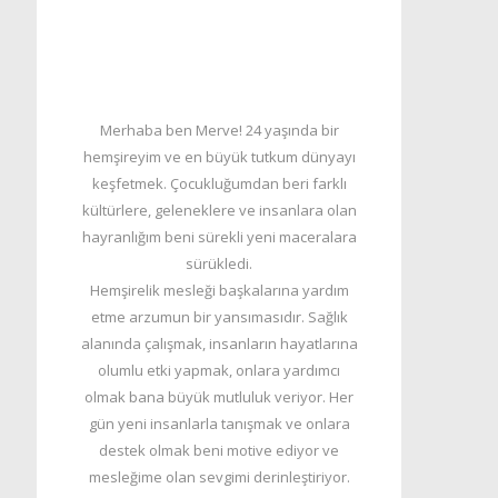
Merhaba ben Merve! 24 yaşında bir
hemşireyim ve en büyük tutkum dünyayı
keşfetmek. Çocukluğumdan beri farklı
kültürlere, geleneklere ve insanlara olan
hayranlığım beni sürekli yeni maceralara
sürükledi.
Hemşirelik mesleği başkalarına yardım
etme arzumun bir yansımasıdır. Sağlık
alanında çalışmak, insanların hayatlarına
olumlu etki yapmak, onlara yardımcı
olmak bana büyük mutluluk veriyor. Her
gün yeni insanlarla tanışmak ve onlara
destek olmak beni motive ediyor ve
mesleğime olan sevgimi derinleştiriyor.