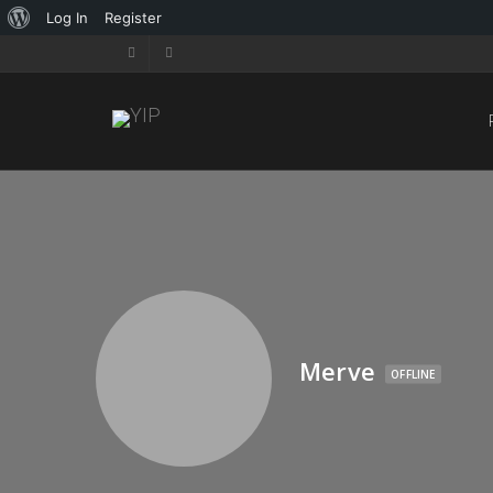
Log In
Register
Merve
OFFLINE