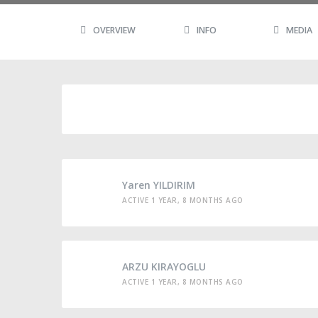
OVERVIEW
INFO
MEDIA
Yaren YILDIRIM
ACTIVE 1 YEAR, 8 MONTHS AGO
ARZU KIRAYOGLU
ACTIVE 1 YEAR, 8 MONTHS AGO