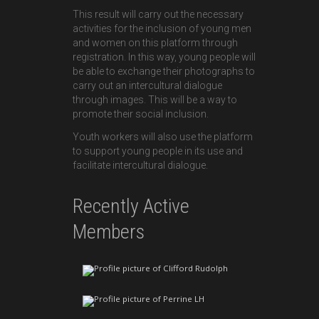
This result will carry out the necessary
activities for the inclusion of young men
and women on this platform through
registration. In this way, young people will
be able to exchange their photographs to
carry out an intercultural dialogue
through images. This will be a way to
promote their social inclusion.
Youth workers will also use the platform
to support young people in its use and
facilitate intercultural dialogue.
Recently Active
Members