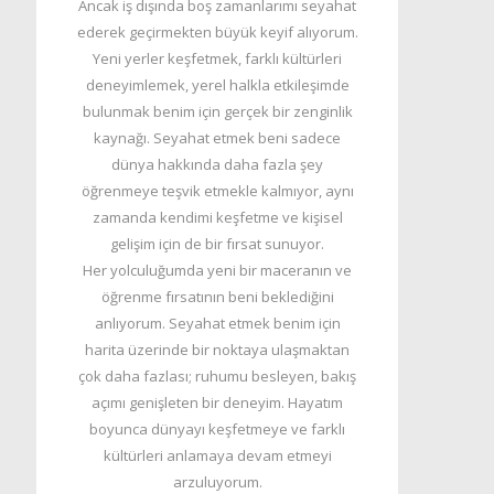
Ancak iş dışında boş zamanlarımı seyahat
ederek geçirmekten büyük keyif alıyorum.
Yeni yerler keşfetmek, farklı kültürleri
deneyimlemek, yerel halkla etkileşimde
bulunmak benim için gerçek bir zenginlik
kaynağı. Seyahat etmek beni sadece
dünya hakkında daha fazla şey
öğrenmeye teşvik etmekle kalmıyor, aynı
zamanda kendimi keşfetme ve kişisel
gelişim için de bir fırsat sunuyor.
Her yolculuğumda yeni bir maceranın ve
öğrenme fırsatının beni beklediğini
anlıyorum. Seyahat etmek benim için
harita üzerinde bir noktaya ulaşmaktan
çok daha fazlası; ruhumu besleyen, bakış
açımı genişleten bir deneyim. Hayatım
boyunca dünyayı keşfetmeye ve farklı
kültürleri anlamaya devam etmeyi
arzuluyorum.