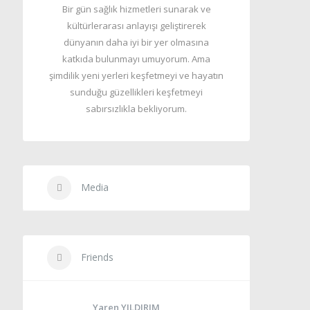
Bir gün sağlık hizmetleri sunarak ve
kültürlerarası anlayışı geliştirerek
dünyanın daha iyi bir yer olmasına
katkıda bulunmayı umuyorum. Ama
şimdilik yeni yerleri keşfetmeyi ve hayatın
sunduğu güzellikleri keşfetmeyi
sabırsızlıkla bekliyorum.
Media
Friends
Yaren YILDIRIM