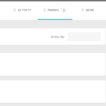
ACTIVITY
FRIENDS
MORE
6
Order By: